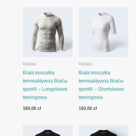
Odzież
Odzież
Biała koszulka
Biała koszulka
termoaktywna Braća-
termoaktywna Braća-
sport® – Longsleeve
sport® – Shortsleeve
treningowa
treningowa
160,00
zł
150,00
zł