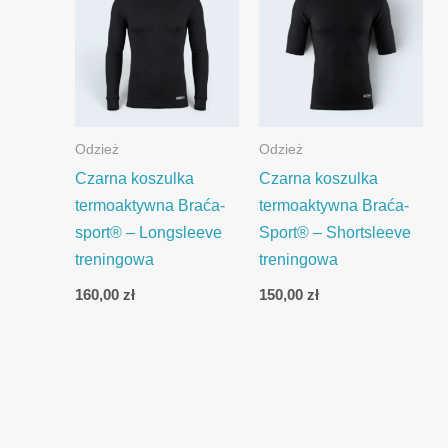
Odzież
Odzież
Czarna koszulka
Czarna koszulka
termoaktywna Braća-
termoaktywna Braća-
sport® – Longsleeve
Sport® – Shortsleeve
treningowa
treningowa
160,00
zł
150,00
zł