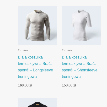
Odzież
Odzież
Biała koszulka
Biała koszulka
termoaktywna Braća-
termoaktywna Braća-
sport® – Longsleeve
sport® – Shortsleeve
treningowa
treningowa
160,00
zł
150,00
zł