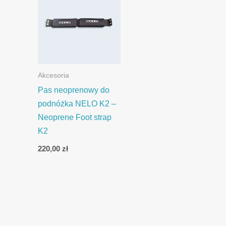
Akcesoria
Pas neoprenowy do
podnóżka NELO K2 –
Neoprene Foot strap
K2
220,00
zł