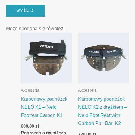
Może spodoba się również…
Akcesoria
Akcesoria
Karbonowy podnóżek
Karbonowy podnóżek
NELO K1 – Nelo
NELO K2 z drążkiem –
Footrest Carbon K1
Nelo Foot Rest with
Carbon Pull Bar: K2
680,00
zł
Poprzednia najniższa
720,00
zł