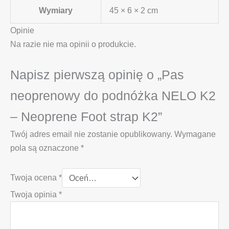
Wymiary
45 × 6 × 2 cm
Opinie
Na razie nie ma opinii o produkcie.
Napisz pierwszą opinię o „Pas
neoprenowy do podnóżka NELO K2
– Neoprene Foot strap K2”
Twój adres email nie zostanie opublikowany.
Wymagane
pola są oznaczone
*
Twoja ocena
*
Twoja opinia
*