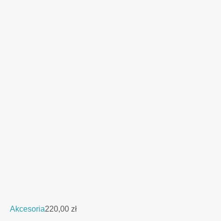
Akcesoria
220,00
zł