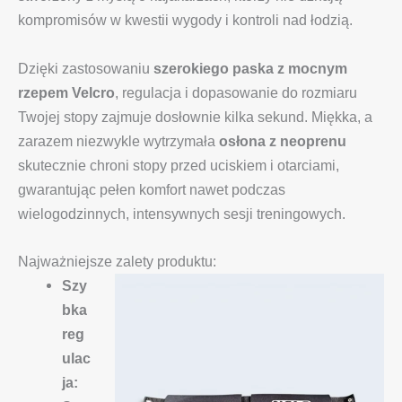
kompromisów w kwestii wygody i kontroli nad łodzią.
Dzięki zastosowaniu
szerokiego paska z mocnym
rzepem Velcro
, regulacja i dopasowanie do rozmiaru
Twojej stopy zajmuje dosłownie kilka sekund. Miękka, a
zarazem niezwykle wytrzymała
osłona z neoprenu
skutecznie chroni stopy przed uciskiem i otarciami,
gwarantując pełen komfort nawet podczas
wielogodzinnych, intensywnych sesji treningowych.
Najważniejsze zalety produktu:
Szy
bka
reg
ulac
ja: