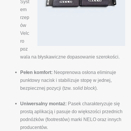
Syst
em
rzep
ów
Velc
ro
poz
wala na błyskawiczne dopasowanie szerokości.
Pełen komfort:
Neoprenowa osłona eliminuje
punktowy nacisk i stabilizuje stopę w jednej,
bezpiecznej pozycji (tzw.
solid block
).
Uniwersalny montaż:
Pasek charakteryzuje się
prostą aplikacją i pasuje do większości przednich
podnóżków (footrestów) marki NELO oraz innych
producentów.