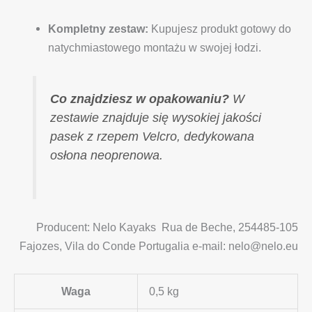
Kompletny zestaw:
Kupujesz produkt gotowy do
natychmiastowego montażu w swojej łodzi.
Co znajdziesz w opakowaniu?
W
zestawie znajduje się wysokiej jakości
pasek z rzepem Velcro, dedykowana
osłona neoprenowa.
Producent: Nelo Kayaks Rua de Beche, 254485-105
Fajozes, Vila do Conde Portugalia e-mail: nelo@nelo.eu
Waga
0,5 kg