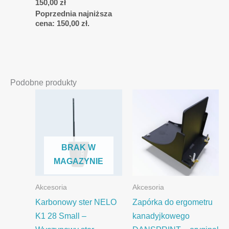
150,00
zł
Poprzednia najniższa
cena:
150,00
zł
.
Podobne produkty
BRAK W
MAGAZYNIE
Akcesoria
Akcesoria
Karbonowy ster NELO
Zapórka do ergometru
K1 28 Small –
kanadyjkowego