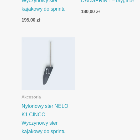
Wyczynowy ster
DANSPRINT – oryginał
kajakowy do sprintu
180,00
zł
195,00
zł
Akcesoria
Nylonowy ster NELO
K1 CINCO –
Wyczynowy ster
kajakowy do sprintu