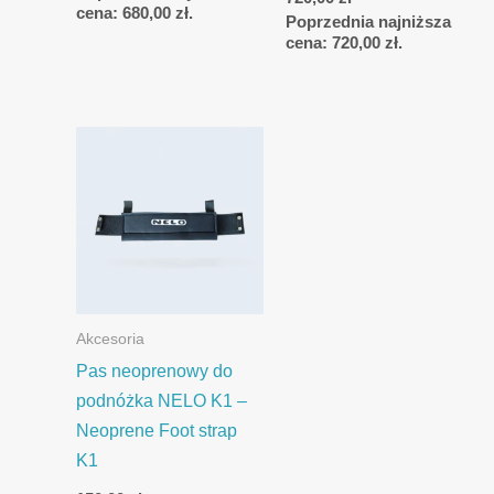
cena:
680,00
zł
.
Poprzednia najniższa
cena:
720,00
zł
.
Akcesoria
Pas neoprenowy do
podnóżka NELO K1 –
Neoprene Foot strap
K1