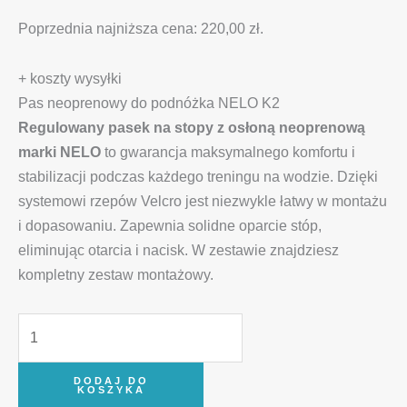
Poprzednia najniższa cena:
220,00
zł
.
+ koszty wysyłki
Pas neoprenowy do podnóżka NELO K2
Regulowany pasek na stopy z osłoną neoprenową
marki NELO
to gwarancja maksymalnego komfortu i
stabilizacji podczas każdego treningu na wodzie. Dzięki
systemowi rzepów Velcro jest niezwykle łatwy w montażu
i dopasowaniu. Zapewnia solidne oparcie stóp,
eliminując otarcia i nacisk. W zestawie znajdziesz
kompletny zestaw montażowy.
DODAJ DO
KOSZYKA