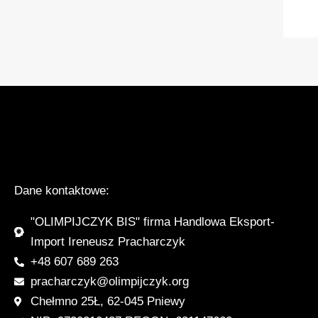
Dane kontaktowe:
"OLIMPIJCZYK BIS" firma Handlowa Eksport-
Import Ireneusz Pracharczyk
+48 607 689 263
pracharczyk@olimpijczyk.org
Chełmno 25Ł, 62-045 Pniewy