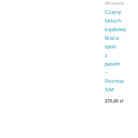
Akcesoria
Czarny
fartuch
kajakowy
Braća-
sport
z
pasem
–
Rozmiar
S/M
270,00
zł