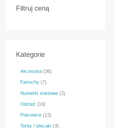
Filtruj ceną
Kategorie
Akcesoria
36
Fartuchy
7
Numerki startowe
2
Odzież
10
Pokrowce
13
Torby / plecaki
3