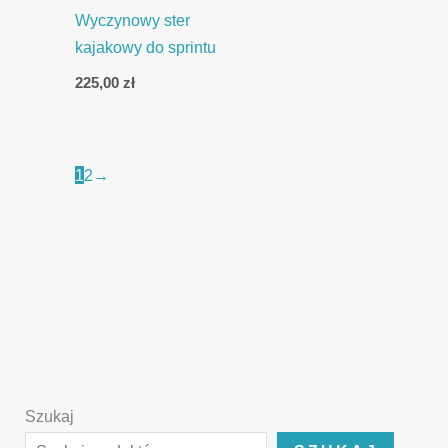
Wyczynowy ster
kajakowy do sprintu
225,00
zł
1
2
→
Szukaj