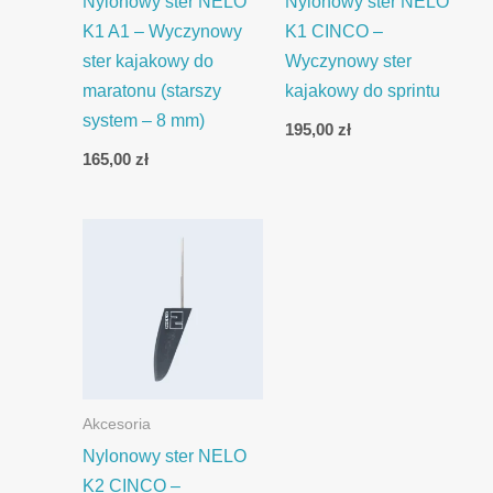
Nylonowy ster NELO
Nylonowy ster NELO
K1 A1 – Wyczynowy
K1 CINCO –
ster kajakowy do
Wyczynowy ster
maratonu (starszy
kajakowy do sprintu
system – 8 mm)
195,00
zł
165,00
zł
Akcesoria
Nylonowy ster NELO
K2 CINCO –