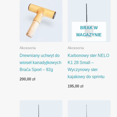
BRAK W
MAGAZYNIE
Akcesoria
Akcesoria
Drewniany uchwyt do
Karbonowy ster NELO
wioseł kanadyjkowych
K1 28 Small –
Braća Sport – 92g
Wyczynowy ster
kajakowy do sprintu
200,00
zł
195,00
zł