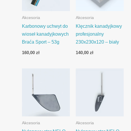
Akcesoria
Akcesoria
Karbonowy uchwyt do
Klęcznik kanadyjkowy
wioseł kanadyjkowych
profesjonalny
Braća Sport – 53g
230x230x120 – biały
160,00
zł
140,00
zł
Akcesoria
Akcesoria