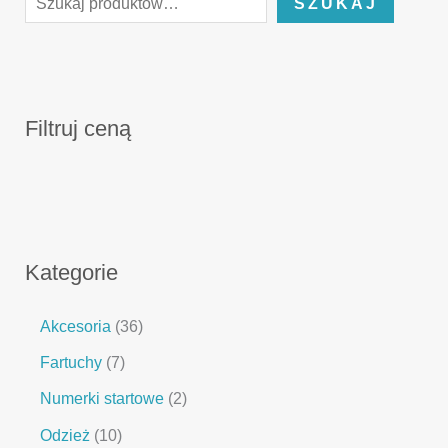
SZUKAJ
Filtruj ceną
Kategorie
Akcesoria
36
Fartuchy
7
Numerki startowe
2
Odzież
10