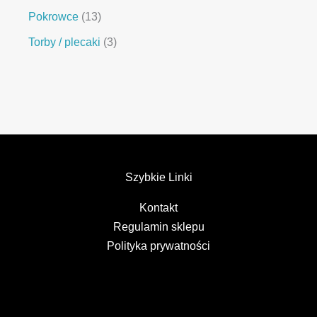
Pokrowce
13
Torby / plecaki
3
Szybkie Linki
Kontakt
Regulamin sklepu
Polityka prywatności