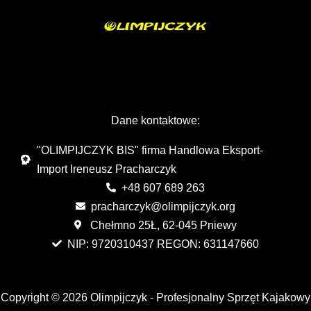
Dane kontaktowe:
"OLIMPIJCZYK BIS" firma Handlowa Eksport-
Import Ireneusz Pracharczyk
+48 607 689 263
pracharczyk@olimpijczyk.org
Chełmno 25Ł, 62-045 Pniewy
NIP: 9720310437 REGON: 631147660
Copyright © 2026 Olimpijczyk - Profesjonalny Sprzęt Kajakowy