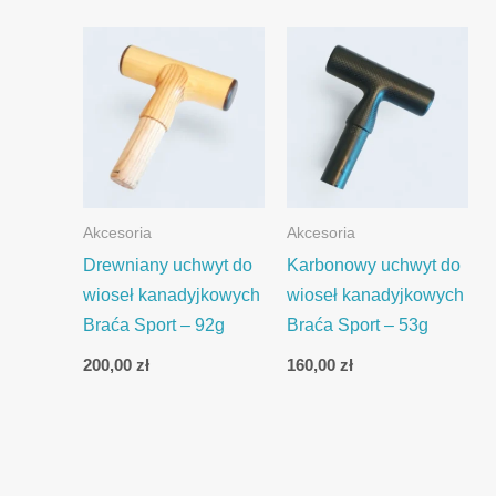
Akcesoria
Akcesoria
Drewniany uchwyt do
Karbonowy uchwyt do
wioseł kanadyjkowych
wioseł kanadyjkowych
Braća Sport – 92g
Braća Sport – 53g
200,00
zł
160,00
zł