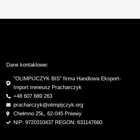
Dane kontaktowe:
"OLIMPIJCZYK BIS" firma Handlowa Eksport-
Import Ireneusz Pracharczyk
+48 607 689 263
pracharczyk@olimpijczyk.org
Chełmno 25Ł, 62-045 Pniewy
NIP: 9720310437 REGON: 631147660