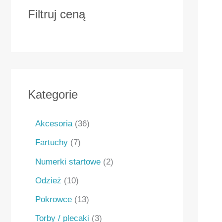
Filtruj ceną
Kategorie
Akcesoria
36
Fartuchy
7
Numerki startowe
2
Odzież
10
Pokrowce
13
Torby / plecaki
3