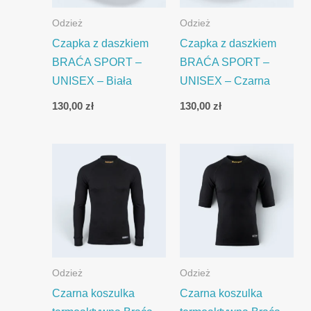
Odzież
Odzież
Czapka z daszkiem
Czapka z daszkiem
BRAĆA SPORT –
BRAĆA SPORT –
UNISEX – Biała
UNISEX – Czarna
130,00
zł
130,00
zł
Odzież
Odzież
Czarna koszulka
Czarna koszulka