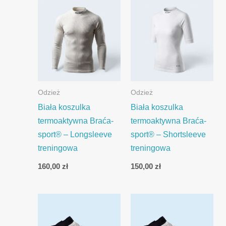
Odzież
Odzież
Biała koszulka
Biała koszulka
termoaktywna Braća-
termoaktywna Braća-
sport® – Longsleeve
sport® – Shortsleeve
treningowa
treningowa
160,00
zł
150,00
zł