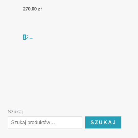
270,00
zł
1
2
→
Szukaj
SZUKAJ