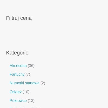
Filtruj ceną
Kategorie
Akcesoria
36
Fartuchy
7
Numerki startowe
2
Odzież
10
Pokrowce
13