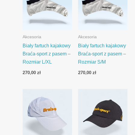
Akcesoria
Akcesoria
Biały fartuch kajakowy
Biały fartuch kajakowy
Braća-sport z pasem –
Braća-sport z pasem –
Rozmiar L/XL
Rozmiar S/M
270,00
zł
270,00
zł