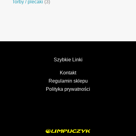
Torby / plecaki
3
Szybkie Linki
Kontakt
Regulamin sklepu
Polityka prywatności