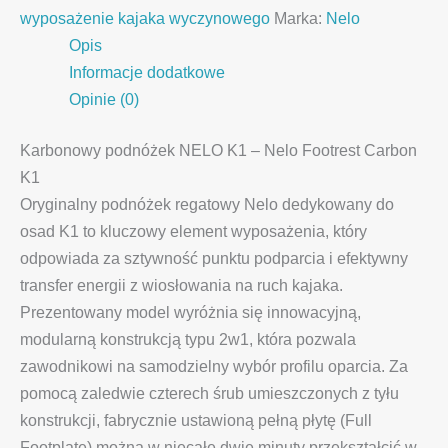
wyposażenie kajaka wyczynowego
Marka:
Nelo
Opis
Informacje dodatkowe
Opinie (0)
Karbonowy podnóżek NELO K1 – Nelo Footrest Carbon
K1
Oryginalny podnóżek regatowy Nelo dedykowany do
osad K1 to kluczowy element wyposażenia, który
odpowiada za sztywność punktu podparcia i efektywny
transfer energii z wiosłowania na ruch kajaka.
Prezentowany model wyróżnia się innowacyjną,
modularną konstrukcją typu 2w1, która pozwala
zawodnikowi na samodzielny wybór profilu oparcia. Za
pomocą zaledwie czterech śrub umieszczonych z tyłu
konstrukcji, fabrycznie ustawioną pełną płytę (Full
Footplate) można w niecałe dwie minuty przekształcić w