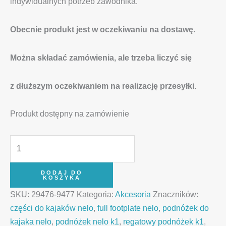
indywidualnych potrzeb zawodnika.
Obecnie produkt jest w oczekiwaniu na dostawę.
Można składać zamówienia, ale trzeba liczyć się
z dłuższym oczekiwaniem na realizację przesyłki.
Produkt dostępny na zamówienie
DODAJ DO
KOSZYKA
SKU:
29476-9477
Kategoria:
Akcesoria
Znaczników:
części do kajaków nelo
,
full footplate nelo
,
podnóżek do
kajaka nelo
,
podnóżek nelo k1
,
regatowy podnóżek k1
,