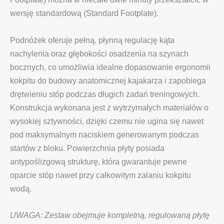
wersję standardową (Standard Footplate).
Podnóżek oferuje pełną, płynną regulację kąta
nachylenia oraz głębokości osadzenia na szynach
bocznych, co umożliwia idealne dopasowanie ergonomii
kokpitu do budowy anatomicznej kajakarza i zapobiega
drętwieniu stóp podczas długich zadań treningowych.
Konstrukcja wykonana jest z wytrzymałych materiałów o
wysokiej sztywności, dzięki czemu nie ugina się nawet
pod maksymalnym naciskiem generowanym podczas
startów z bloku. Powierzchnia płyty posiada
antypoślizgową strukturę, która gwarantuje pewne
oparcie stóp nawet przy całkowitym zalaniu kokpitu
wodą.
UWAGA: Zestaw obejmuje kompletną, regulowaną płytę