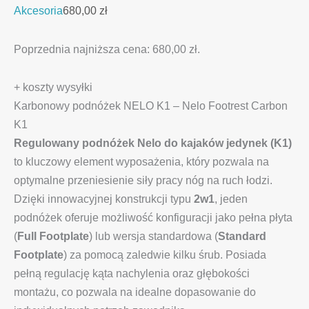
Akcesoria
680,00
zł
Poprzednia najniższa cena:
680,00
zł
.
+ koszty wysyłki
Karbonowy podnóżek NELO K1 – Nelo Footrest Carbon
K1
Regulowany podnóżek Nelo do kajaków jedynek (K1)
to kluczowy element wyposażenia, który pozwala na
optymalne przeniesienie siły pracy nóg na ruch łodzi.
Dzięki innowacyjnej konstrukcji typu
2w1
, jeden
podnóżek oferuje możliwość konfiguracji jako pełna płyta
(
Full Footplate
) lub wersja standardowa (
Standard
Footplate
) za pomocą zaledwie kilku śrub. Posiada
pełną regulację kąta nachylenia oraz głębokości
montażu, co pozwala na idealne dopasowanie do