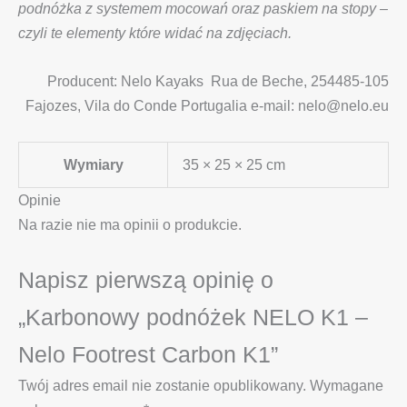
podnóżka z systemem mocowań oraz paskiem na stopy –
czyli te elementy które widać na zdjęciach.
Producent: Nelo Kayaks Rua de Beche, 254485-105
Fajozes, Vila do Conde Portugalia e-mail: nelo@nelo.eu
Wymiary
35 × 25 × 25 cm
Opinie
Na razie nie ma opinii o produkcie.
Napisz pierwszą opinię o
„Karbonowy podnóżek NELO K1 –
Nelo Footrest Carbon K1”
Twój adres email nie zostanie opublikowany.
Wymagane