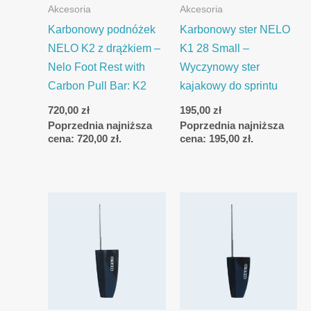
Akcesoria
Akcesoria
Karbonowy podnóżek
Karbonowy ster NELO
NELO K2 z drążkiem –
K1 28 Small –
Nelo Foot Rest with
Wyczynowy ster
Carbon Pull Bar: K2
kajakowy do sprintu
720,00
zł
195,00
zł
Poprzednia najniższa
Poprzednia najniższa
cena:
720,00
zł
.
cena:
195,00
zł
.