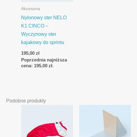
Akcesoria
Nylonowy ster NELO
K1 CINCO –
Wyczynowy ster
kajakowy do sprintu
195,00
zł
Poprzednia najniższa
cena:
195,00
zł
.
Podobne produkty