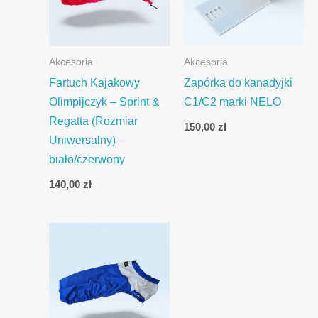
Akcesoria
Akcesoria
Fartuch Kajakowy
Zapórka do kanadyjki
Olimpijczyk – Sprint &
C1/C2 marki NELO
Regatta (Rozmiar
150,00
zł
Uniwersalny) –
biało/czerwony
140,00
zł