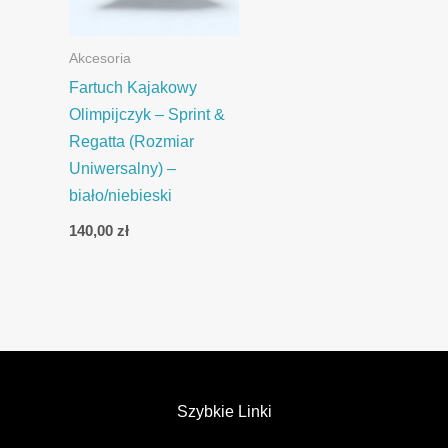
Akcesoria
Fartuch Kajakowy
Olimpijczyk – Sprint &
Regatta (Rozmiar
Uniwersalny) –
biało/niebieski
140,00
zł
Szybkie Linki