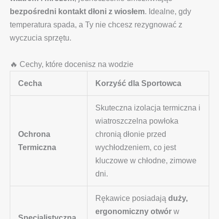
bezpośredni kontakt dłoni z wiosłem
. Idealne, gdy
temperatura spada, a Ty nie chcesz rezygnować z
wyczucia sprzętu.
🔥 Cechy, które docenisz na wodzie
Cecha
Korzyść dla Sportowca
Skuteczna izolacja termiczna i
wiatroszczelna powłoka
Ochrona
chronią dłonie przed
Termiczna
wychłodzeniem, co jest
kluczowe w chłodne, zimowe
dni.
Rękawice posiadają
duży,
ergonomiczny otwór
w
Specjalistyczna