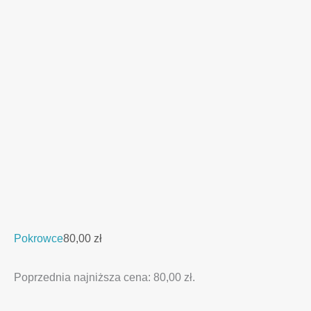
Pokrowce
80,00
zł
Poprzednia najniższa cena:
80,00
zł
.