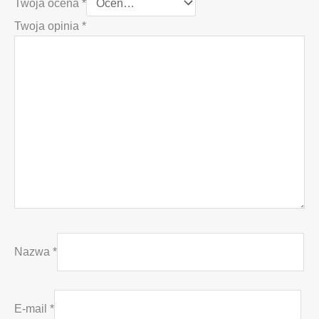
Twoja ocena
*
Twoja opinia
*
Nazwa
*
E-mail
*