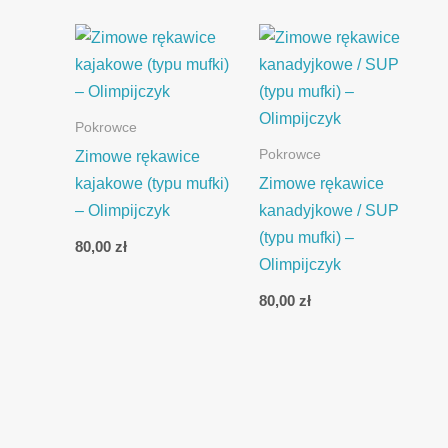
Pokrowce
Pokrowce
Zimowe rękawice
kajakowe (typu mufki)
Zimowe rękawice
– Olimpijczyk
kanadyjkowe / SUP
(typu mufki) –
80,00
zł
Olimpijczyk
80,00
zł