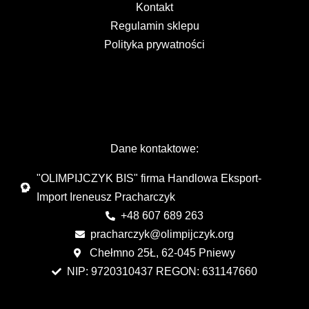
Kontakt
Regulamin sklepu
Polityka prywatności
Dane kontaktowe:
"OLIMPIJCZYK BIS" firma Handlowa Eksport-
Import Ireneusz Pracharczyk
+48 607 689 263
pracharczyk@olimpijczyk.org
Chełmno 25Ł, 62-045 Pniewy
NIP: 9720310437 REGON: 631147660