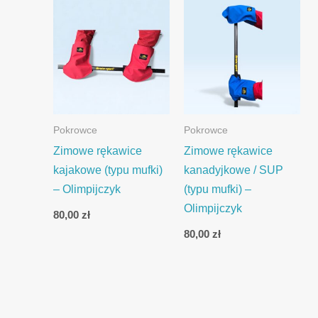
Pokrowce
Pokrowce
Zimowe rękawice
Zimowe rękawice
kajakowe (typu mufki)
kanadyjkowe / SUP
– Olimpijczyk
(typu mufki) –
Olimpijczyk
80,00
zł
80,00
zł