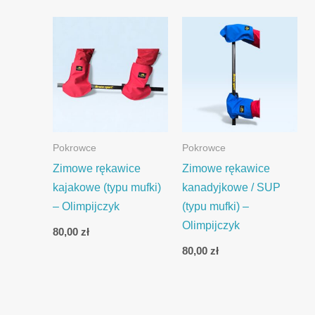
Pokrowce
Pokrowce
Zimowe rękawice
Zimowe rękawice
kajakowe (typu mufki)
kanadyjkowe / SUP
– Olimpijczyk
(typu mufki) –
Olimpijczyk
80,00
zł
80,00
zł