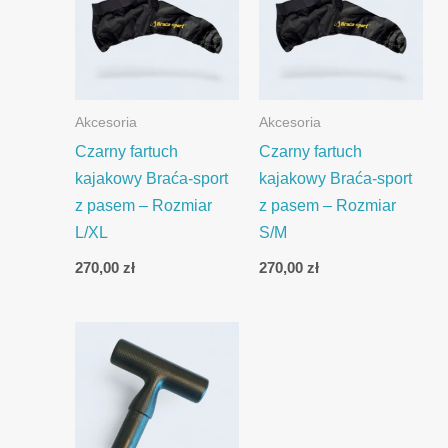
Akcesoria
Akcesoria
Czarny fartuch
Czarny fartuch
kajakowy Braća-sport
kajakowy Braća-sport
z pasem – Rozmiar
z pasem – Rozmiar
L/XL
S/M
270,00
zł
270,00
zł