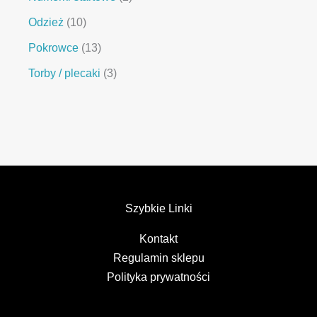
Odzież
10
Pokrowce
13
Torby / plecaki
3
Szybkie Linki
Kontakt
Regulamin sklepu
Polityka prywatności