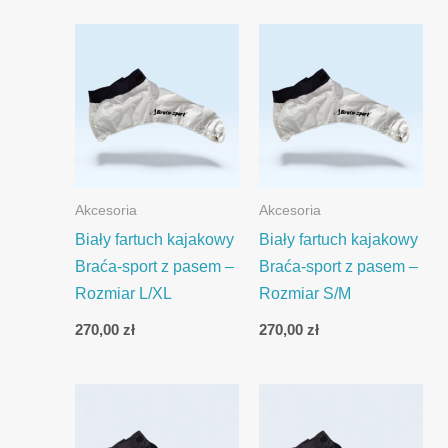
Akcesoria
Akcesoria
Biały fartuch kajakowy
Biały fartuch kajakowy
Braća-sport z pasem –
Braća-sport z pasem –
Rozmiar L/XL
Rozmiar S/M
270,00
zł
270,00
zł