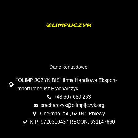
Dane kontaktowe:
"OLIMPIJCZYK BIS" firma Handlowa Eksport-
Import Ireneusz Pracharczyk
+48 607 689 263
pracharczyk@olimpijczyk.org
Chełmno 25Ł, 62-045 Pniewy
NIP: 9720310437 REGON: 631147660