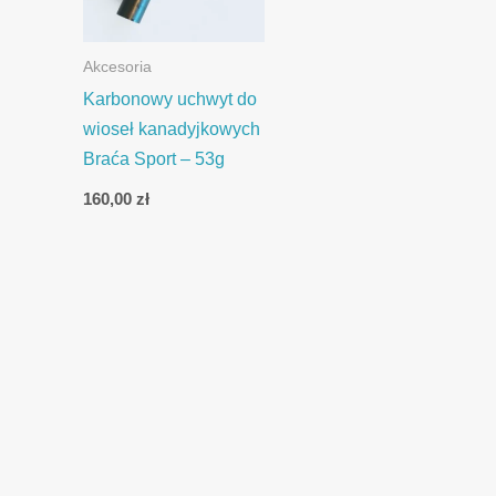
Akcesoria
Karbonowy uchwyt do
wioseł kanadyjkowych
Braća Sport – 53g
160,00
zł