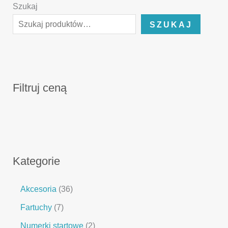
Szukaj
SZUKAJ
Filtruj ceną
Kategorie
Akcesoria
36
Fartuchy
7
Numerki startowe
2